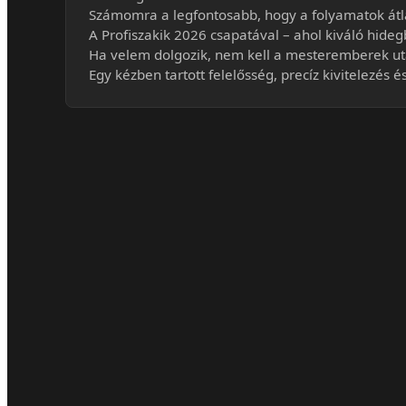
Számomra a legfontosabb, hogy a folyamatok átlá
A Profiszakik 2026 csapatával – ahol kiváló hide
Ha velem dolgozik, nem kell a mesteremberek utá
Egy kézben tartott felelősség, precíz kivitelezés